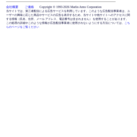
会社概要 ご連絡
Copyright © 1993-2026 Marlin Arms Corporation
当サイトでは、第三者配信による広告サービスを利用しています。このような広告配信事業者は、ユ
ーザーの興味に応じた商品やサービスの広告を表示するため、当サイトや他サイトへのアクセスに関
する情報（氏名、住所、メール アドレス、電話番号は含まれません） を使用することがあります。
この処理の詳細やこのような情報が広告配信事業者に使用されないようにする方法については、
こち
らのページをご覧ください