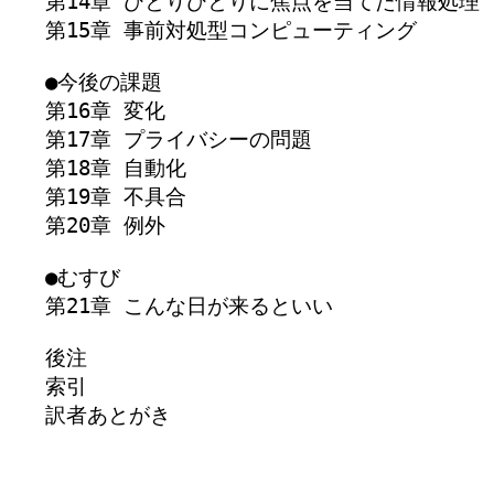
第14章 ひとりひとりに焦点を当てた情報処理

第15章 事前対処型コンピューティング

●今後の課題

第16章 変化

第17章 プライバシーの問題

第18章 自動化

第19章 不具合

第20章 例外

●むすび

第21章 こんな日が来るといい

後注

索引

訳者あとがき
