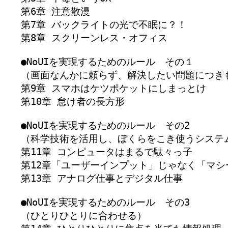
第6章 注意散漫

第7章 バックライトの光で不眠に？！

第8章 スクリーンレス・オフィス

●NoUIを実現するためのルール　その１

（画面なんかに頼らず、解決したい問題につき
第9章 スマホはケツポケットにしまっとけ

第10章 怠け者の長方形

●NoUIを実現するためのルール　その2

（科学技術を活用し、ぼくらをこき使うシステ
第11章 コンピュータはまるで駄々っ子

第12章「ユーザーインプット」じゃなく「マシ
第13章 アナログ仕事とデジタル仕事

●NoUIを実現するためのルール　その3

（ひとりひとりに合わせる）
