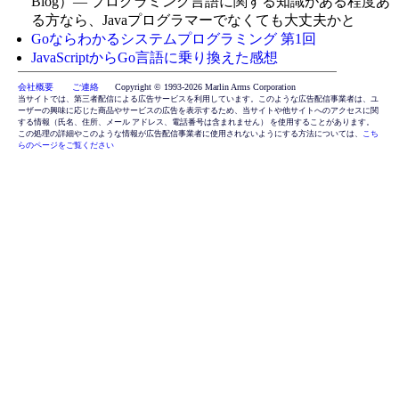
Blog）— プログラミング言語に関する知識がある程度あ
る方なら、Javaプログラマーでなくても大丈夫かと
Goならわかるシステムプログラミング 第1回
JavaScriptからGo言語に乗り換えた感想
会社概要 ご連絡
Copyright © 1993-2026 Marlin Arms Corporation
当サイトでは、第三者配信による広告サービスを利用しています。このような広告配信事業者は、ユ
ーザーの興味に応じた商品やサービスの広告を表示するため、当サイトや他サイトへのアクセスに関
する情報（氏名、住所、メール アドレス、電話番号は含まれません） を使用することがあります。
この処理の詳細やこのような情報が広告配信事業者に使用されないようにする方法については、
こち
らのページをご覧ください