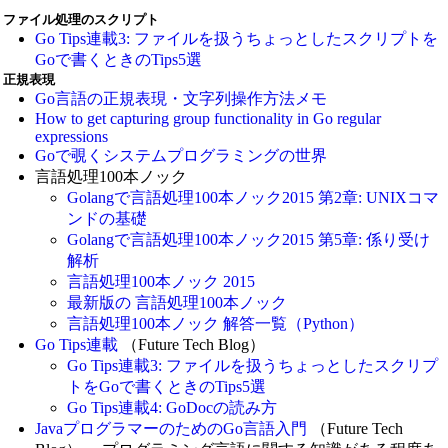
ファイル処理のスクリプト
Go Tips連載3: ファイルを扱うちょっとしたスクリプトを
Goで書くときのTips5選
正規表現
Go言語の正規表現・文字列操作方法メモ
How to get capturing group functionality in Go regular
expressions
Goで覗くシステムプログラミングの世界
言語処理100本ノック
Golangで言語処理100本ノック2015 第2章: UNIXコマ
ンドの基礎
Golangで言語処理100本ノック2015 第5章: 係り受け
解析
言語処理100本ノック 2015
最新版の 言語処理100本ノック
言語処理100本ノック 解答一覧（Python）
Go Tips連載
（Future Tech Blog）
Go Tips連載3: ファイルを扱うちょっとしたスクリプ
トをGoで書くときのTips5選
Go Tips連載4: GoDocの読み方
JavaプログラマーのためのGo言語入門
（Future Tech