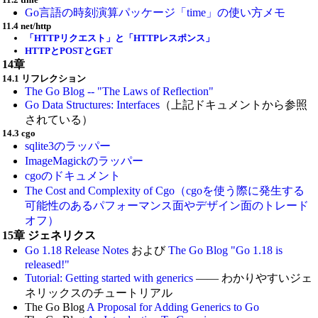
Go言語の時刻演算パッケージ「time」の使い方メモ
11.4 net/http
「HTTPリクエスト」と「HTTPレスポンス」
HTTPとPOSTとGET
14章
14.1 リフレクション
The Go Blog -- "The Laws of Reflection"
Go Data Structures: Interfaces
（上記ドキュメントから参照
されている）
14.3 cgo
sqlite3のラッパー
ImageMagickのラッパー
cgoのドキュメント
The Cost and Complexity of Cgo（cgoを使う際に発生する
可能性のあるパフォーマンス面やデザイン面のトレード
オフ）
15章 ジェネリクス
Go 1.18 Release Notes
および
The Go Blog "Go 1.18 is
released!"
Tutorial: Getting started with generics
—— わかりやすいジェ
ネリックスのチュートリアル
The Go Blog
A Proposal for Adding Generics to Go