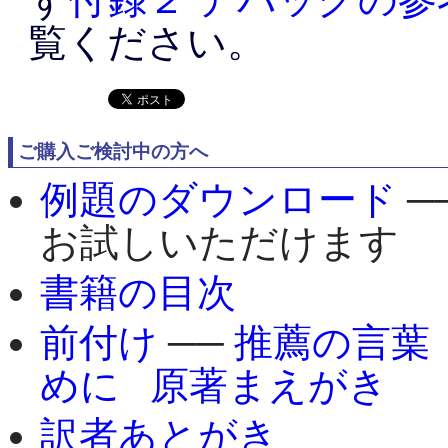
覧ください。
ご購入ご検討中の方へ
例題のダウンロード
─
お試しいただけます
書籍の目次
前付け
──
推薦の言葉
めに
原著まえがき
訳者あとがき