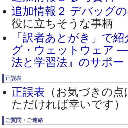
追加情報２ デバッグ
役に立ちそうな事柄
「訳者あとがき」で紹
グ・ウェットウェア ─
法と学習法』のサポー
正誤表
正誤表
（お気づきの点
ただければ幸いです）
ご質問・ご連絡