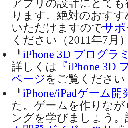
アプリの設計にとても
ります。絶対のおすす
いただけますので
サポ
ください（2011年7月
『
iPhone 3D プログ
詳しくは
『iPhone 
ページ
をご覧ください（
『
iPhone/iPadゲー
た。ゲームを作りながらiP
ングを学びましょう。