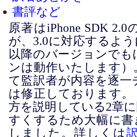
書評など
原著はiPhone SDK
が、3.0に対応するよ
以降のバージョンでも
ンは動作いたします）
て監訳者が内容を逐一
は修正しております。 特にIn
方を説明している2章
すくするため大幅に書
しました。詳しくは