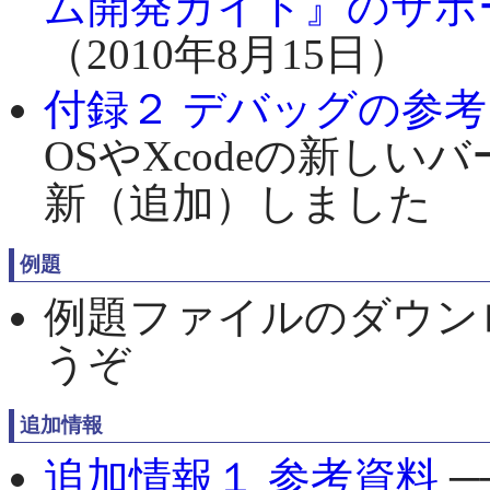
ム開発ガイド』のサポ
（2010年8月15日）
付録２ デバッグの参考
OSやXcodeの新し
新（追加）しました
例題
例題ファイルのダウン
うぞ
追加情報
追加情報１ 参考資料
─